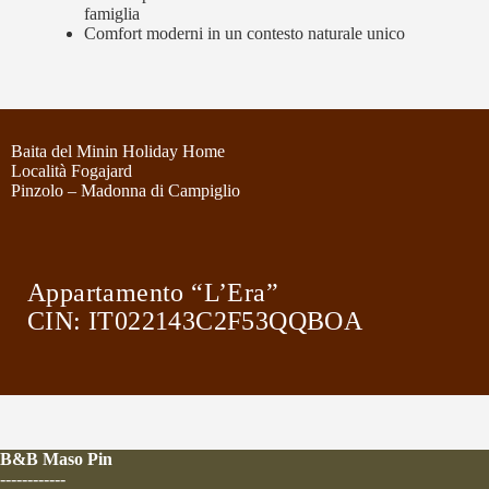
famiglia
Comfort moderni in un contesto naturale unico
Baita del Minin Holiday Home
Località Fogajard
Pinzolo – Madonna di Campiglio
Appartamento “L’Era”
CIN: IT022143C2F53QQBOA
B&B Maso Pin
------------