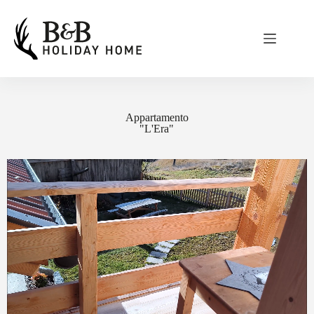
Appartamento
"L'Era"