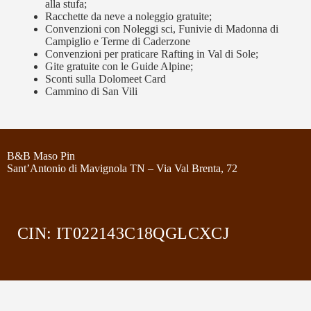
alla stufa;
Racchette da neve a noleggio gratuite;
Convenzioni con Noleggi sci, Funivie di Madonna di
Campiglio e Terme di Caderzone
Convenzioni per praticare Rafting in Val di Sole;
Gite gratuite con le Guide Alpine;
Sconti sulla Dolomeet Card
Cammino di San Vili
B&B Maso Pin
Sant’Antonio di Mavignola TN – Via Val Brenta, 72
CIN: IT022143C18QGLCXCJ