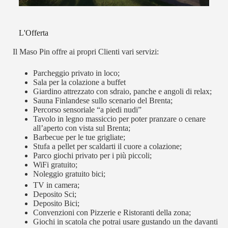
L'Offerta
Il Maso Pin offre ai propri Clienti vari servizi:
Parcheggio privato in loco;
Sala per la colazione a buffet
Giardino attrezzato con sdraio, panche e angoli di relax;
Sauna Finlandese sullo scenario del Brenta;
Percorso sensoriale “a piedi nudi”
Tavolo in legno massiccio per poter pranzare o cenare
all’aperto con vista sul Brenta;
Barbecue per le tue grigliate;
Stufa a pellet per scaldarti il cuore a colazione;
Parco giochi privato per i più piccoli;
WiFi gratuito;
Noleggio gratuito bici;
TV in camera;
Deposito Sci;
Deposito Bici;
Convenzioni con Pizzerie e Ristoranti della zona;
Giochi in scatola che potrai usare gustando un the davanti