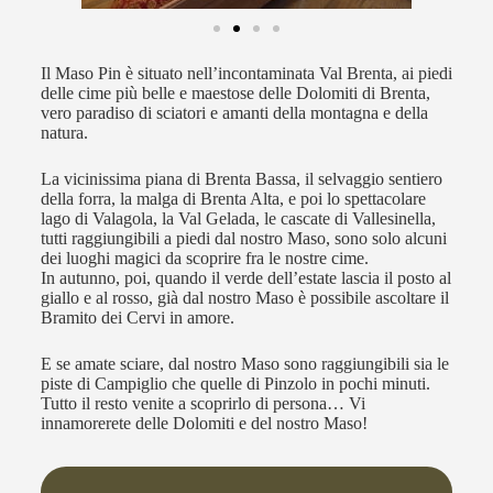
Il Maso Pin è situato nell’incontaminata Val Brenta, ai piedi
delle cime più belle e maestose delle Dolomiti di Brenta,
vero paradiso di sciatori e amanti della montagna e della
natura.
La vicinissima piana di Brenta Bassa, il selvaggio sentiero
della forra, la malga di Brenta Alta, e poi lo spettacolare
lago di Valagola, la Val Gelada, le cascate di Vallesinella,
tutti raggiungibili a piedi dal nostro Maso, sono solo alcuni
dei luoghi magici da scoprire fra le nostre cime.
In autunno, poi, quando il verde dell’estate lascia il posto al
giallo e al rosso, già dal nostro Maso è possibile ascoltare il
Bramito dei Cervi in amore.
E se amate sciare, dal nostro Maso sono raggiungibili sia le
piste di Campiglio che quelle di Pinzolo in pochi minuti.
Tutto il resto venite a scoprirlo di persona… Vi
innamorerete delle Dolomiti e del nostro Maso!